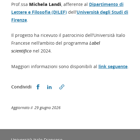
Michela Landi
Prof.ssa
, afferente al
Dipartimento di
Lettere e Filosofia (DILEF)
dell’
Università degli Studi di
Firenze
.
Il progetto ha ricevuto il patrocinio dell’Università Italo
Francese nell'ambito del programma
Label
scientifico
nel 2024.
Maggiori informazioni sono disponibili al
link seguente
.
Condividi su Facebook
Condividi su LinkedIn
Condividi
Aggiornato il 29 giugno 2026
Università Italo Francese