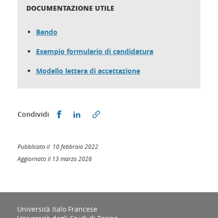
DOCUMENTAZIONE UTILE
Bando
Esempio formulario di candidatura
Modello lettera di accettazione
Condividi su Facebook
Condividi su LinkedIn
Condividi
Pubblicato il 10 febbraio 2022
Aggiornato il 13 marzo 2026
Università Italo Francese