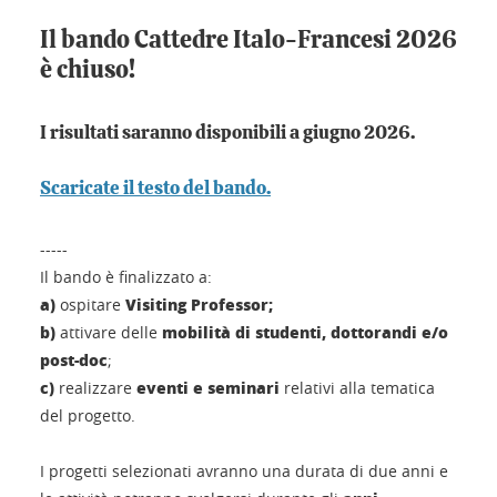
Il bando Cattedre Italo-Francesi 2026
è chiuso!
I risultati saranno disponibili a giugno 2026.
Scaricate il testo del bando.
-----
Il bando è finalizzato a:
a)
Visiting Professor;
ospitare
b)
mobilità di studenti, dottorandi e/o
attivare
delle
post-doc
;
c)
eventi e seminari
realizzare
relativi alla tematica
del progetto.
I progetti selezionati avranno una durata di due anni e