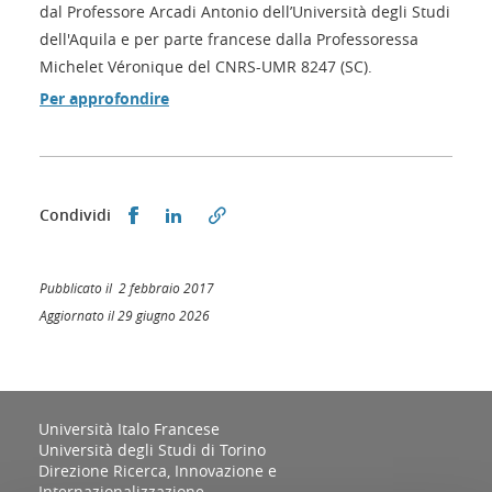
dal Professore Arcadi Antonio dell’Università degli Studi
dell'Aquila e per parte francese dalla Professoressa
Michelet Véronique del CNRS-UMR 8247 (SC).
Per approfondire
Condividi su Facebook
Condividi su LinkedIn
Condividi
Pubblicato il 2 febbraio 2017
Aggiornato il 29 giugno 2026
Università Italo Francese
Università degli Studi di Torino
Direzione Ricerca, Innovazione e
Internazionalizzazione