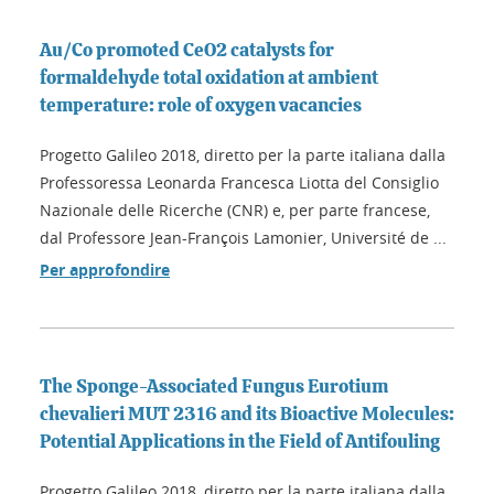
Au/Co promoted CeO2 catalysts for
formaldehyde total oxidation at ambient
temperature: role of oxygen vacancies
Progetto Galileo 2018, diretto per la parte italiana dalla
Professoressa Leonarda Francesca Liotta del Consiglio
Nazionale delle Ricerche (CNR) e, per parte francese,
dal Professore Jean-François Lamonier, Université de ...
Per approfondire
The Sponge-Associated Fungus Eurotium
chevalieri MUT 2316 and its Bioactive Molecules:
Potential Applications in the Field of Antifouling
Progetto Galileo 2018, diretto per la parte italiana dalla