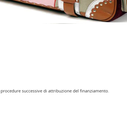
le procedure successive di attribuzione del finanziamento.
ok
inkedIn