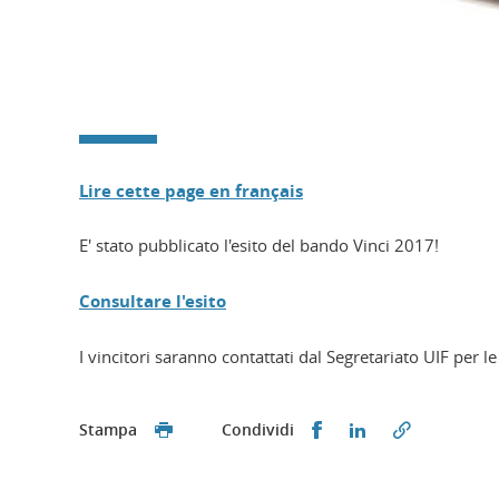
Lire cette page en français
E' stato pubblicato l'esito del bando Vinci 2017!
Consultare l'esito
I vincitori saranno contattati dal Segretariato UIF per 
Condividi su Facebo
Condividi su L
Stampa
Condividi