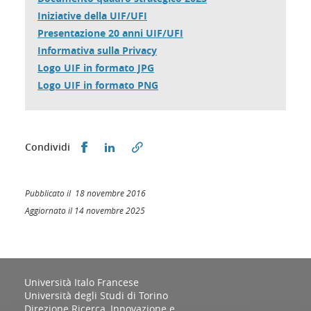
Iniziative della UIF/UFI
Presentazione 20 anni UIF/UFI
Informativa sulla Privacy
Logo UIF in formato JPG
Logo UIF in formato PNG
Condividi su Facebook
Condividi su LinkedIn
Condividi
Pubblicato il 18 novembre 2016
Aggiornato il 14 novembre 2025
Università Italo Francese
Università degli Studi di Torino
Direzione Ricerca, Innovazione e