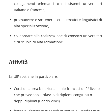
collegamenti telematici tra i sistemi universitari
italiano e francese,
promuovere e sostenere corsi tematici e linguistici di
alta specializzazione,
collaborare alla realizzazione di consorzi universitari
e di scuole di alta formazione.
Attività
La UIF sostiene in particolare:
Corsi di laurea binazionali italo-francesi di 2° livello
che prevedono il rilascio di diplomi congiunti o
doppi diplomi (Bando Vinci),
borse di dottorato triennali in cotutela (Bando Vinci),