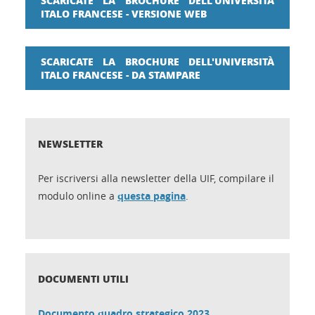
SCARICATE LA BROCHURE DELL'UNIVERSITÀ
ITALO FRANCESE - VERSIONE WEB
SCARICATE LA BROCHURE DELL'UNIVERSITÀ
ITALO FRANCESE - DA STAMPARE
NEWSLETTER
Per iscriversi alla newsletter della UIF, compilare il
modulo online a
questa pagina
.
DOCUMENTI UTILI
Documento quadro strategico 2023