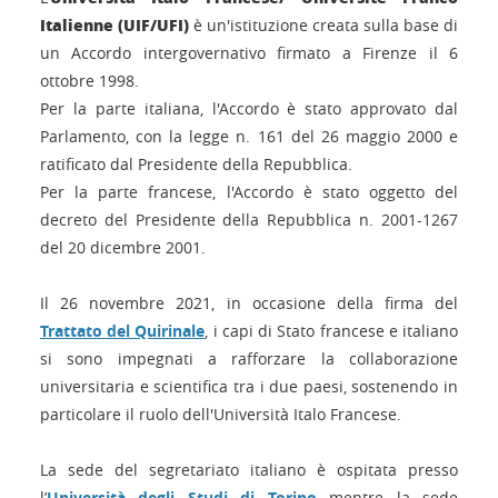
Italienne (UIF/UFI)
è un'istituzione creata sulla base di
un Accordo intergovernativo firmato a Firenze il 6
ottobre 1998.
Per la parte italiana, l'Accordo è stato approvato dal
Parlamento, con la legge n. 161 del 26 maggio 2000 e
ratificato dal Presidente della Repubblica.
Per la parte francese, l'Accordo è stato oggetto del
decreto del Presidente della Repubblica n. 2001-1267
del 20 dicembre 2001.
Il 26 novembre 2021, in occasione della firma del
Trattato del Quirinale
, i capi di Stato francese e italiano
si sono impegnati a rafforzare la collaborazione
universitaria e scientifica tra i due paesi, sostenendo in
particolare il ruolo dell'Università Italo Francese.
La sede del segretariato italiano è ospitata presso
l’
Università degli Studi di Torino
mentre la sede