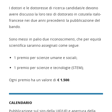
I dottori e le dottoresse di ricerca candidati/e devono
avere discusso la loro tesi di dottorato in cotutela italo-
francese nei due anni precedenti la pubblicazione del
bando.
Sono messi in palio due riconoscimenti, che per equità
scientifica saranno assegnati come segue:
1 premio per scienze umane e sociali;
1 premio per scienze e tecnologie (STEM);
€ 1.500
Ogni premio ha un valore di
.
CALENDARIO
Pubblicazione sul sito della UIF/UFI e apertura della