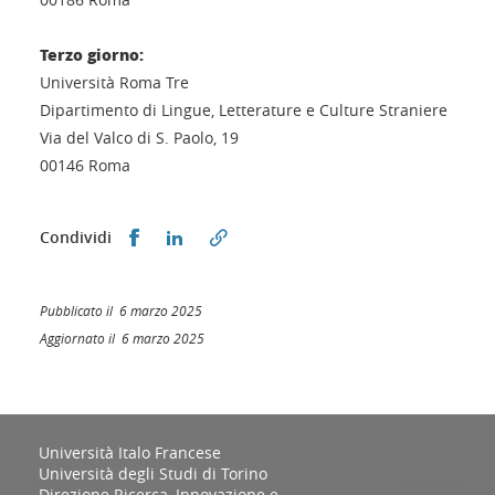
Terzo giorno:
Università Roma Tre
Dipartimento di Lingue, Letterature e Culture Straniere
Via del Valco di S. Paolo, 19
00146 Roma
Condividi su Facebook
Condividi su LinkedIn
Condividi
Pubblicato il 6 marzo 2025
Aggiornato il 6 marzo 2025
Università Italo Francese
Università degli Studi di Torino
Direzione Ricerca, Innovazione e