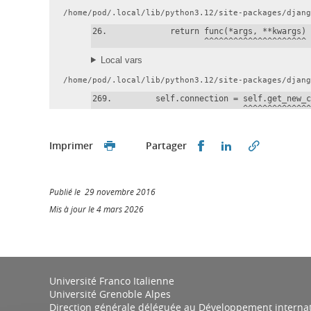
Partager sur Faceb
Partager sur L
Imprimer
Partager
Publié le 29 novembre 2016
Mis à jour le 4 mars 2026
Université Franco Italienne
Université Grenoble Alpes
Direction générale déléguée au Développement internatio