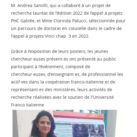
M. Andrea Santilli, qui a collaboré à un projet de
recherche lauréat de l'édition 2022 de l’appel à projets
PHC Galilée, et Mme Clorinda Palucci, sélectionnée pour
un parcours de doctorat en cotutelle dans le cadre de
l'appel à projets Vinci chap. 3 en 2022.
Grâce à l'exposition de leurs posters, les jeunes
chercheur·euses présent·es ont présenté au public
participant à l'événement, composé de
chercheur·euses, d'enseignant·es, de professionnel·les
actif·ves dans la coopération franco-italienne et de
représentant·es des ministères, leurs activités de
recherche réalisées avec le soutien de l'Université
Franco Italienne.