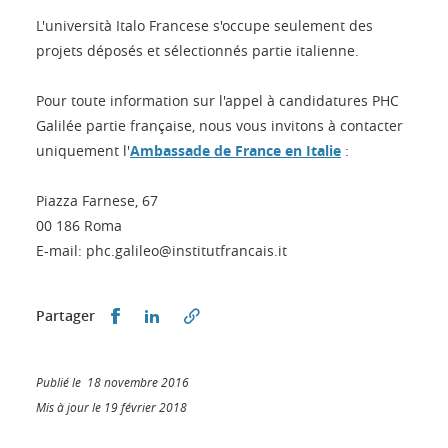
L'università Italo Francese s'occupe seulement des
projets déposés et sélectionnés partie italienne.
Pour toute information sur l'appel à candidatures PHC
Galilée partie française, nous vous invitons à contacter
uniquement l'
Ambassade de France en Italie
:
Piazza Farnese, 67
00 186 Roma
E-mail: phc.galileo@institutfrancais.it
Partager sur Facebook
Partager sur LinkedIn
Partager
Publié le 18 novembre 2016
Mis à jour le 19 février 2018