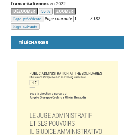
franco-italiennes
en 2022.
DÉZOOMER
ZOOMER
55 %
Page courante
/
182
Page précédente
Page suivante
TÉLÉCHARGER