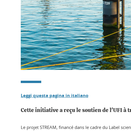
Leggi questa pagina in italiano
Cette initiative a reçu le soutien de l'UFI 
Le projet STREAM, financé dans le cadre du Label scien