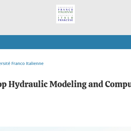
ersité Franco Italienne
Hydraulic Modeling and Comput