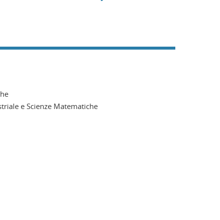
che
striale e Scienze Matematiche