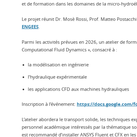
et de formation dans les domaines de la micro-hydroéle
Le projet réunit Dr. Mosè Rossi, Prof. Matteo Postacchin
ENGEES
.
Parmi les activités prévues en 2026, un atelier de for
Computational Fluid Dynamics », consacré à :
la modélisation en ingénierie
l’hydraulique expérimentale
les applications CFD aux machines hydrauliques
Inscription à l’événement:
https://docs.google.co
L’atelier abordera le transport solide, les techniques 
personnel académique intéressés par la thématique sont in
est recommandé d’installer ANSYS Fluent et CFX en les 