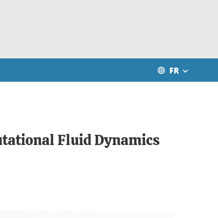
FR
ational Fluid Dynamics