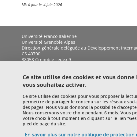
Mis à jour le 4 juin 2026
Université Franco Italienne
Université Grenoble Alpes
Direction générale déléguée au Développement internatio
CS 40700
38058 Grenoble cedex 9
Ce site utilise des cookies et vous donne
vous souhaitez activer.
Ce site utilise des cookies pour vous proposer la lect
permettre de partager le contenu sur les réseaux soci
des pages. Nous vous donnons la possibilité d’accepter
Nous conservons votre choix pendant 6 mois. Vous pou
votre choix à tout moment en cliquant sur le lien "Ges
pied de page du site.
En savoir plus sur notre politique de protectio