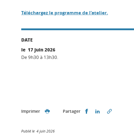
Téléchargez le programme de l'atelier.
DATE
le 17 juin 2026
De 9h30 à 13h30.
Partager sur Faceb
Partager sur L
Imprimer
Partager
Publié le 4 juin 2026