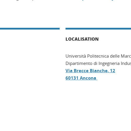
LOCALISATION
Università Politecnica delle Mar
Dipartimento di Ingegneria Indu
Via Brecce Bianche, 12
60131 Ancona
ook
inkedIn