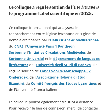
Ce colloque a reçu le soutien de l'UFI à travers
le programme Label scientifique en 2025.
Ce colloque international qui analysera le
rapprochement entre l’Église byzantine et l’Église de
Rome a été financé par l'
UMR Orient et Méditerranée
du
CNRS
, l'
Université Paris 1 Panthéon
Sorbonne
, l'
Initiative Circulations Médiévales
de
Sorbonne Université
et le
département de langues et
littératures
de l'
Università degli Studi di Padova
. Il a
reçu le soutien de
Fonds voor Wetenschappelijk
Onderzoek
, de l'
Associazione Italiana di Studi
Bizantini
, du
Comité français des Études byzantines
et
de l'Université Franco Italienne.
Le colloque pourra également être suivi à distance.
Pour recevoir le lien de connexion, merci de contacter :