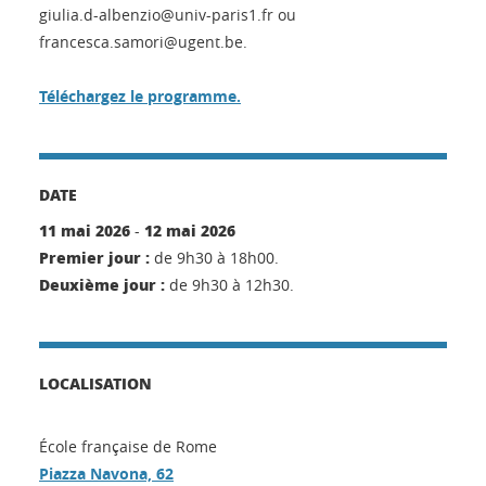
giulia.d-albenzio@univ-paris1.fr ou
francesca.samori@ugent.be.
Téléchargez le programme.
DATE
11 mai 2026
12 mai 2026
-
Premier jour :
de 9h30 à 18h00.
Deuxième jour :
de 9h30 à 12h30.
LOCALISATION
École française de Rome
Piazza Navona, 62