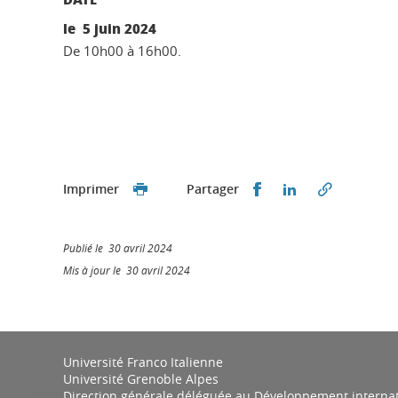
le 5 juin 2024
De 10h00 à 16h00.
Partager sur Faceb
Partager sur L
Imprimer
Partager
Publié le 30 avril 2024
Mis à jour le 30 avril 2024
Université Franco Italienne
Université Grenoble Alpes
Direction générale déléguée au Développement internatio