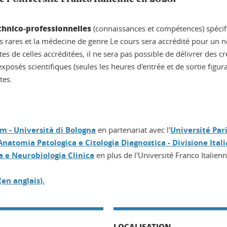
chnico-professionnelles
(connaissances et compétences) spécifi
dies rares et la médecine de genre Le cours sera accrédité pour
 de celles accréditées, il ne sera pas possible de délivrer des cré
xposés scientifiques (seules les heures d'entrée et de sortie figuran
tes.
 - Università di Bologna
en partenariat avec l'
Université Pari
 Anatomia Patologica e Citologia Diagnostica - Divisione Ita
a e Neurobiologia Clinica
en plus de l'Université Franco Italienn
en anglais).
LOCALISATION