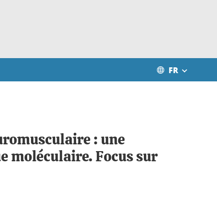
FR
uromusculaire : une
ue moléculaire. Focus sur