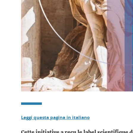
Leggi questa pagina in italiano
Cette initiative a reçu le label scientifique