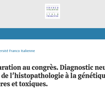
ersité Franco Italienne
aration au congrès. Diagnostic ne
de l'histopathologie à la génétiq
es et toxiques.