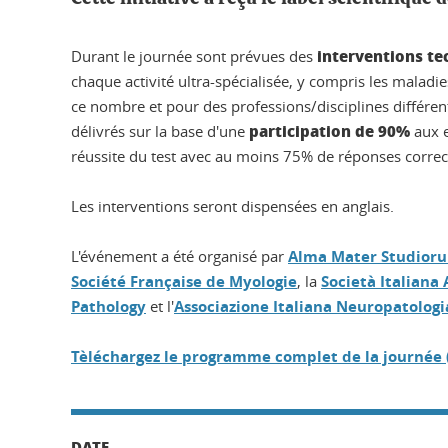
interventions te
Durant le journée sont prévues des
chaque activité ultra-spécialisée, y compris les mala
ce nombre et pour des professions/disciplines différentes
participation de 90%
délivrés sur la base d'une
aux e
réussite du test avec au moins 75% de réponses correc
Les interventions seront dispensées en anglais.
L'événement a été organisé par
Alma Mater Studiorum
Société Française de Myologie
, la
Società Italiana
Pathology
et l'
Associazione Italiana Neuropatologi
Tèléchargez le programme complet de la journée (
DATE