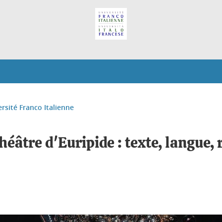
ersité Franco Italienne
héâtre d'Euripide : texte, langue,