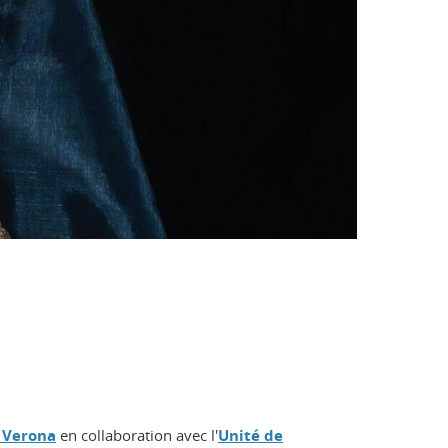
i Verona
en collaboration avec l'
Unité de