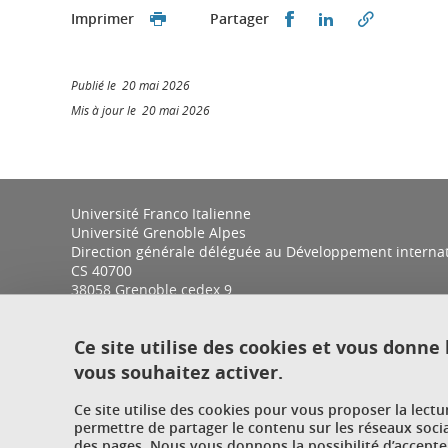
Partager sur Faceb
Partager sur L
Imprimer
Partager
Publié le 20 mai 2026
Mis à jour le 20 mai 2026
Université Franco Italienne
Université Grenoble Alpes
Direction générale déléguée au Développement internatio
CS 40700
38058 Grenoble cedex 9
Ce site utilise des cookies et vous donne
vous souhaitez activer.
Ce site utilise des cookies pour vous proposer la lect
permettre de partager le contenu sur les réseaux soci
des pages. Nous vous donnons la possibilité d’accepter