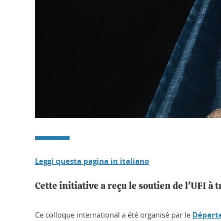
Leggi questa pagina in italiano
Cette initiative a reçu le soutien de l'UFI 
Ce colloque international a été organisé par le
Départe