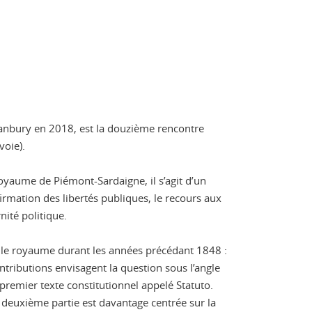
 Hanbury en 2018, est la douzième rencontre
voie).
royaume de Piémont-Sardaigne, il s’agit d’un
irmation des libertés publiques, le recours aux
nité politique.
ît le royaume durant les années précédant 1848 :
ntributions envisagent la question sous l’angle
e premier texte constitutionnel appelé Statuto.
a deuxième partie est davantage centrée sur la