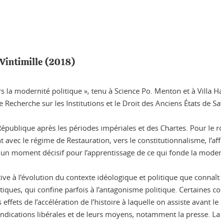
Vintimille (2018)
rs la modernité politique », tenu à Science Po. Menton et à Villa
 Recherche sur les Institutions et le Droit des Anciens États de Sa
 République après les périodes impériales et des Chartes. Pour le 
avec le régime de Restauration, vers le constitutionnalisme, l’aff
nc un moment décisif pour l’apprentissage de ce qui fonde la moder
ative à l’évolution du contexte idéologique et politique que conna
iques, qui confine parfois à l’antagonisme politique. Certaines co
 effets de l’accélération de l’histoire à laquelle on assiste avant l
vendications libérales et de leurs moyens, notamment la presse. L