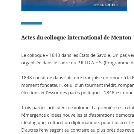
Actes du colloque international de Menton-
Le colloque « 1848 dans les États de Savoie. Un pas ve
organisée dans le cadre du P.R.I.D.A.E.S. (Programme de
1848 constitue dans l’histoire française un retour à la
moment fondateur : celui d’un tournant inédit, rompant 
élections et l’essor des partis politiques. 1848 est do
Trois parties articulent ce volume. La première est rel
l’émergence d’idées nouvelles et d’aspirations démocrat
idéologique, culturel ou diplomatique, pour illustrer les
D’autres l’envisagent au contraire au plus près des re