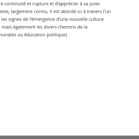
e continuité et rupture et d’apprécier à sa juste
xte, largement connu, il est abordé ici à travers l’un
és les signes de l’émergence d’une nouvelle culture
s, mais également les divers chemins de la
munales ou éducation politique).