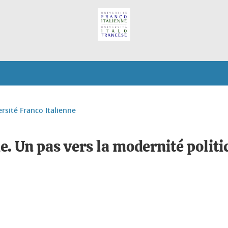
ersité Franco Italienne
e. Un pas vers la modernité polit