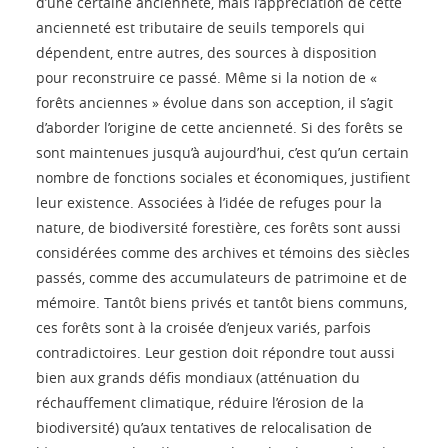
d’une certaine ancienneté, mais l’appréciation de cette
ancienneté est tributaire de seuils temporels qui
dépendent, entre autres, des sources à disposition
pour reconstruire ce passé. Même si la notion de «
forêts anciennes » évolue dans son acception, il s’agit
d’aborder l’origine de cette ancienneté. Si des forêts se
sont maintenues jusqu’à aujourd’hui, c’est qu’un certain
nombre de fonctions sociales et économiques, justifient
leur existence. Associées à l’idée de refuges pour la
nature, de biodiversité forestière, ces forêts sont aussi
considérées comme des archives et témoins des siècles
passés, comme des accumulateurs de patrimoine et de
mémoire. Tantôt biens privés et tantôt biens communs,
ces forêts sont à la croisée d’enjeux variés, parfois
contradictoires. Leur gestion doit répondre tout aussi
bien aux grands défis mondiaux (atténuation du
réchauffement climatique, réduire l’érosion de la
biodiversité) qu’aux tentatives de relocalisation de