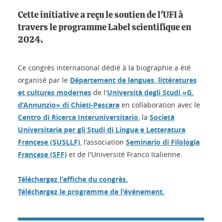
Cette initiative a reçu le soutien de l'UFI à
travers le programme Label scientifique en
2024.
Ce congrès international dédié à la biographie a été
organisé par le
Département de langues, littératures
et cultures modernes
de l'
Università degli Studi «G.
d’Annunzio» di Chieti-Pescara
en collaboration avec le
Centro di Ricerca Interuniversitario
, la
Società
Universitaria per gli Studi di Lingua e Letteratura
Francese (SUSLLF)
, l'association
Seminario di Filologia
Francese (SFF)
et de l'Université Franco Italienne.
Téléchargez l'affiche du congrès.
Téléchargez le programme de l'événement.