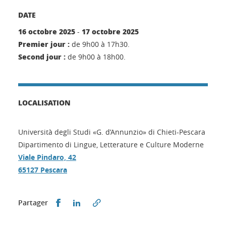
DATE
16 octobre 2025
17 octobre 2025
-
Premier jour :
de 9h00 à 17h30.
Second jour :
de 9h00 à 18h00.
LOCALISATION
Università degli Studi «G. d’Annunzio» di Chieti-Pescara
Dipartimento di Lingue, Letterature e Culture Moderne
Viale Pindaro, 42
65127 Pescara
Partager sur Facebook
Partager sur LinkedIn
Partager