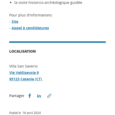
la visite historico-archéologique guidée.
Pour plus d'informations:
-
Site
-
Appel à candidatures
LOCALISATION
Villa San Saverio
Via Valdisavoia 9
95123 Catania (CT)
Partager sur Facebook
Partager sur LinkedIn
Partager
Publié le 16 avril 2024