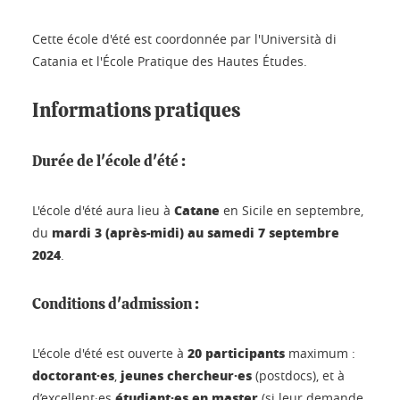
Cette école d'été est coordonnée par l'Università di
Catania et l'École Pratique des Hautes Études.
Informations pratiques
Durée de l'école d'été :
Catane
L'école d'été aura lieu à
en Sicile en septembre,
mardi 3 (après-midi) au samedi 7 septembre
du
2024
.
Conditions d'admission :
20 participants
L'école d'été est ouverte à
maximum :
doctorant·es
jeunes chercheur·es
,
(postdocs), et à
étudiant·es en master
d’excellent·es
(si leur demande