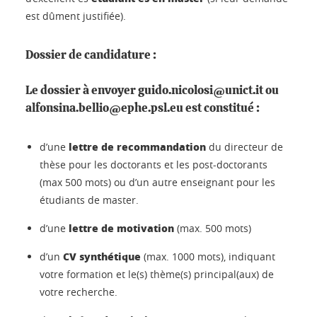
est dûment justifiée).
Dossier de candidature :
Le dossier à envoyer guido.nicolosi@unict.it ou
alfonsina.bellio@ephe.psl.eu est constitué :
lettre de recommandation
d’une
du directeur de
thèse pour les doctorants et les post-doctorants
(max 500 mots) ou d’un autre enseignant pour les
étudiants de master.
lettre de motivation
d’une
(max. 500 mots)
CV synthétique
d’un
(max. 1000 mots), indiquant
votre formation et le(s) thème(s) principal(aux) de
votre recherche.